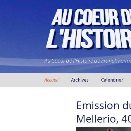
Au Coeur de l'Histoire de Franck Ferr
Aller au contenu principal
Accueil
Archives
Calendrier
Emission d
Mellerio, 4