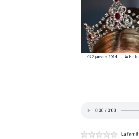
2 janvier 2014
Histo
La famill