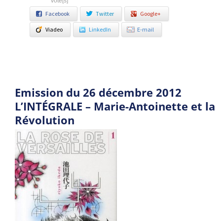
vote[s]
Facebook
Twitter
Google+
Viadeo
LinkedIn
E-mail
Emission du 26 décembre 2012
L’INTÉGRALE – Marie-Antoinette et la
Révolution