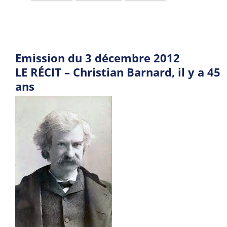
Emission du 3 décembre 2012
LE RÉCIT – Christian Barnard, il y a 45
ans