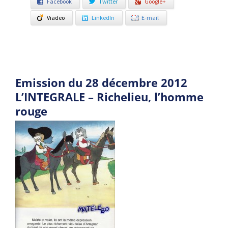
Facebook
Twitter
Google+
Viadeo
LinkedIn
E-mail
Emission du 28 décembre 2012
L’INTEGRALE – Richelieu, l’homme
rouge