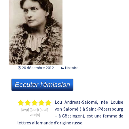
20 décembre 2012
Histoire
Ecouter l'émission
Lou Andreas-Salomé, née Louise
von Salomé ( à Saint-Pétersbourg
[avg] ([per]) [total]
vote[s]
– à Göttingen), est une femme de
lettres allemande d’origine russe.