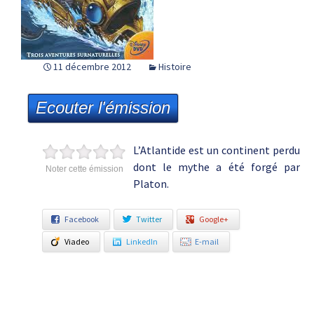
11 décembre 2012
Histoire
Ecouter l'émission
L’Atlantide est un continent perdu
dont le mythe a été forgé par
Noter cette émission
Platon.
Facebook
Twitter
Google+
Viadeo
LinkedIn
E-mail