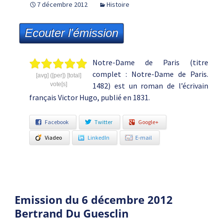
7 décembre 2012
Histoire
Ecouter l'émission
Notre-Dame de Paris (titre
complet : Notre-Dame de Paris.
[avg] ([per]) [total]
vote[s]
1482) est un roman de l’écrivain
français Victor Hugo, publié en 1831.
Facebook
Twitter
Google+
Viadeo
LinkedIn
E-mail
Emission du 6 décembre 2012
Bertrand Du Guesclin