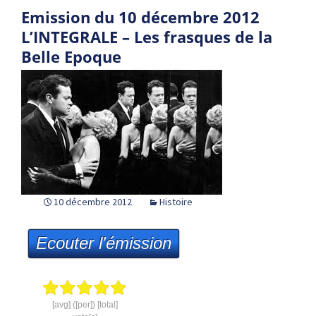
Emission du 10 décembre 2012
L’INTEGRALE – Les frasques de la
Belle Epoque
10 décembre 2012
Histoire
Ecouter l'émission
[avg] ([per]) [total]