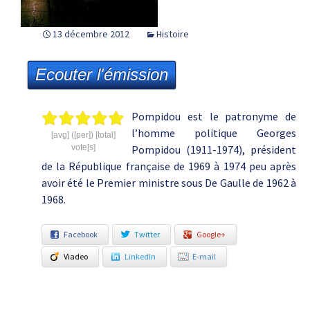
13 décembre 2012
Histoire
Ecouter l'émission
Pompidou est le patronyme de
l’homme politique Georges
[avg] ([per]) [total]
vote[s]
Pompidou (1911-1974), président
de la République française de 1969 à 1974 peu après
avoir été le Premier ministre sous De Gaulle de 1962 à
1968.
Facebook
Twitter
Google+
Viadeo
LinkedIn
E-mail