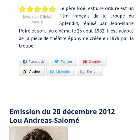
Le père Noël est une ordure est un
film français de la troupe du
[avg] ([per]) [total]
vote[s]
Splendid, réalisé par Jean-Marie
Poiré et sorti au cinéma le 25 août 1982. Il est adapté
de la pièce de théâtre éponyme créée en 1979 par la
troupe.
Facebook
Twitter
Google+
Viadeo
LinkedIn
E-mail
Emission du 20 décembre 2012
Lou Andreas-Salomé