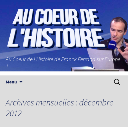
Au Coeur de l'Histoire de Franck Ferrand sur Europe
1
Aller au contenu principal
Recherc
Menu
Archives mensuelles : décembre
2012