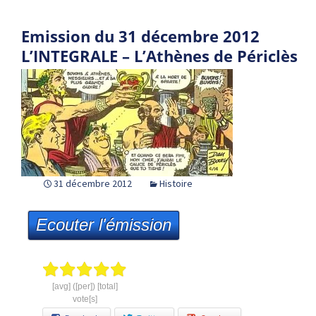
Emission du 31 décembre 2012
L’INTEGRALE – L’Athènes de Périclès
31 décembre 2012
Histoire
Ecouter l'émission
[avg] ([per]) [total]
vote[s]