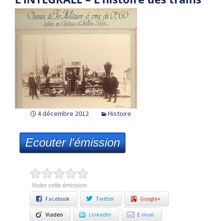
4 décembre 2012
Histoire
Ecouter l'émission
Noter cette émission
Facebook
Twitter
Google+
Viadeo
LinkedIn
E-mail