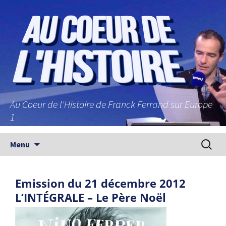
Au Coeur de l'Histoire de Franck Ferrand sur Europe
1
Aller au contenu principal
Recherc
Menu
Emission du 21 décembre 2012
L’INTÉGRALE – Le Père Noël