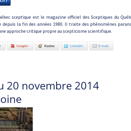
ébec sceptique est le magazine officiel des Sceptiques du Québec
 depuis la fin des années 1980. Il traite des phénomènes paran
une approche critique propre au scepticisme scientifique.
r
Google+
Viadeo
LinkedIn
E-mail
du 20 novembre 2014
oine