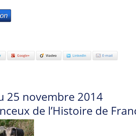
ion
r
Google+
Viadeo
LinkedIn
E-mail
du 25 novembre 2014
ceux de l’Histoire de Fran