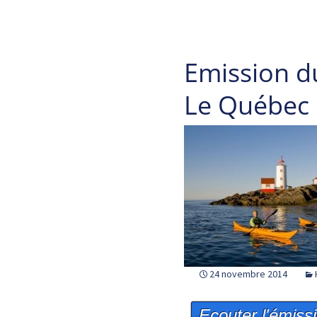
Emission 
Le Québec
24 novembre 2014
Ecouter l'émiss