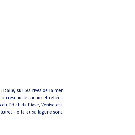
l’Italie, sur les rives de la mer
r un réseau de canaux et reliées
s du Pô et du Piave, Venise est
turel – elle et sa lagune sont