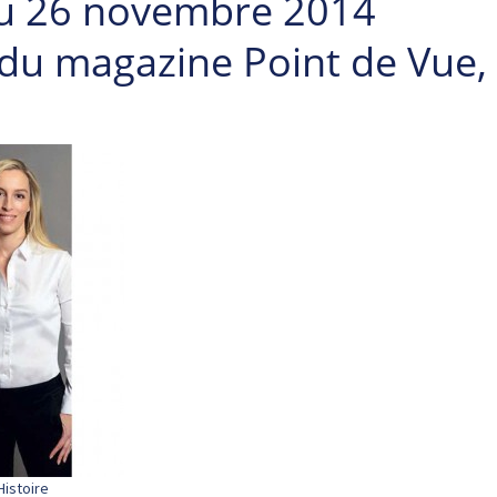
du 26 novembre 2014
 du magazine Point de Vue,
Histoire