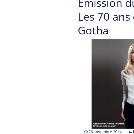
Emission 
Les 70 ans
Gotha
26 novembre 2014