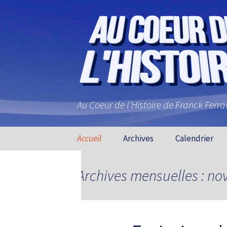
Au Coeur de l'Histoire de Franck Ferr
Aller au contenu principal
Accueil
Archives
Calendrier
Archives mensuelles : n