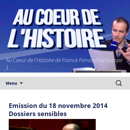
Au Coeur de l'Histoire de Franck Ferrand sur Europe
1
Aller au contenu principal
Recherc
Menu
Emission du 18 novembre 2014
Dossiers sensibles