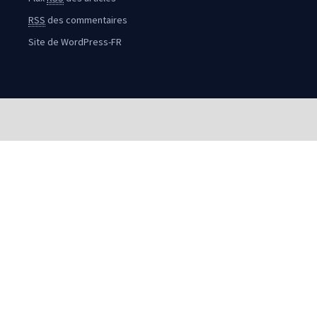
RSS
des commentaires
Site de WordPress-FR