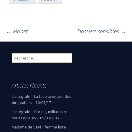
←
Manet
Dossiers sensibles
→
Navigation des articles
Rechercher :
Articles récents
L’intégrale – La folle aventure des
dirigeables – 10/03/17
L’intégrale – Crozat, milliardaire
sous Louis XIV – 09/03/2017
Madame de Staël, femme libre