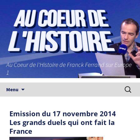
Au Coeur de l'Histoire de Franck Ferrand sur Europe
1
Aller au contenu principal
Recherc
Menu
Emission du 17 novembre 2014
Les grands duels qui ont fait la
France