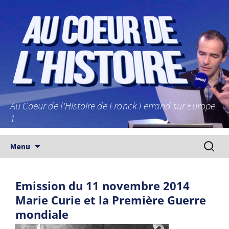
Au Coeur de l'Histoire de Franck Ferrand sur Europe
1
Aller au contenu principal
Recherc
Menu
Emission du 11 novembre 2014
Marie Curie et la Première Guerre
mondiale