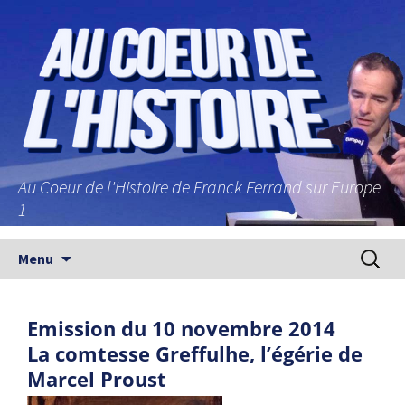
Au Coeur de l'Histoire de Franck Ferrand sur Europe
1
Aller au contenu principal
Recherc
Menu
Emission du 10 novembre 2014
La comtesse Greffulhe, l’égérie de
Marcel Proust