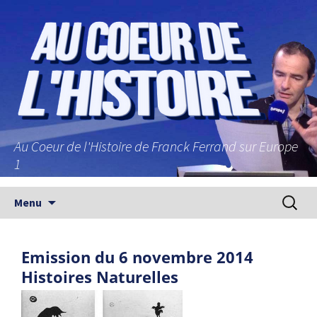
Au Coeur de l'Histoire de Franck Ferrand sur Europe
1
Aller au contenu principal
Recherc
Menu
Emission du 6 novembre 2014
Histoires Naturelles