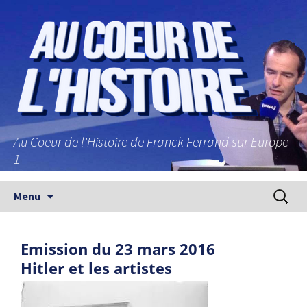
Au Coeur de l'Histoire de Franck Ferrand sur Europe
1
Aller au contenu principal
Recherc
Menu
Emission du 23 mars 2016
Hitler et les artistes