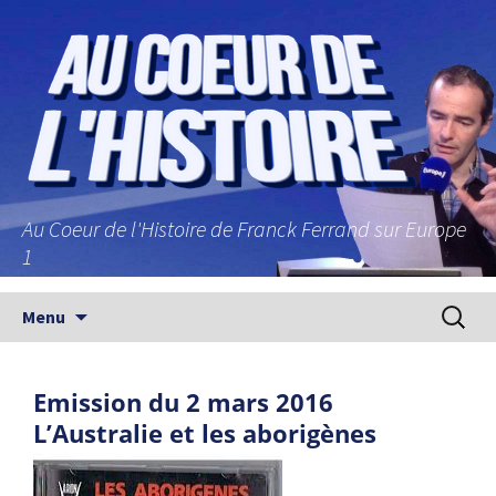
Au Coeur de l'Histoire de Franck Ferrand sur Europe
1
Aller au contenu principal
Recherc
Menu
Emission du 2 mars 2016
L’Australie et les aborigènes