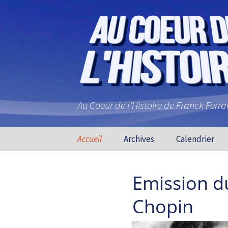
Au Coeur de l'Histoire de Franck Ferr
Aller au contenu principal
Accueil
Archives
Calendrier
Emission d
Chopin