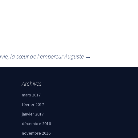
vie, la sœur de l’empereur Auguste
→
Archives
mars 2017
février 2017
janvier 2017
décembre 2016
novembre 2016