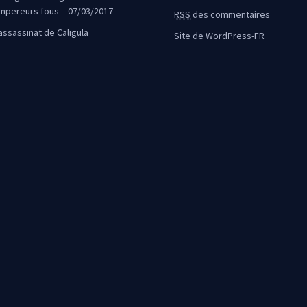
mpereurs fous – 07/03/2017
RSS
des commentaires
’assassinat de Caligula
Site de WordPress-FR