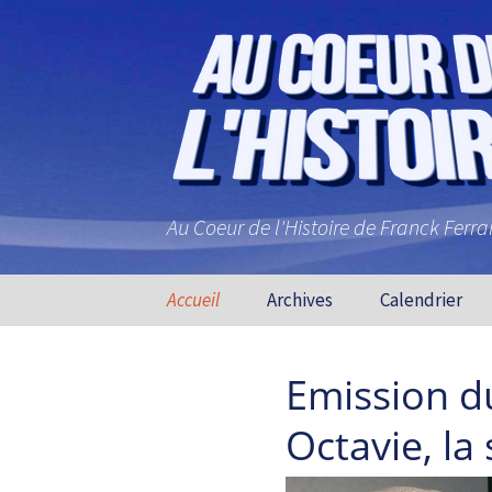
Au Coeur de l'Histoire de Franck Ferr
Aller au contenu principal
Accueil
Archives
Calendrier
Emission d
Octavie, l