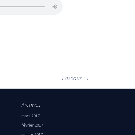
Lascaux
→
Archives
mars 2017
février 2017
janvier 2017