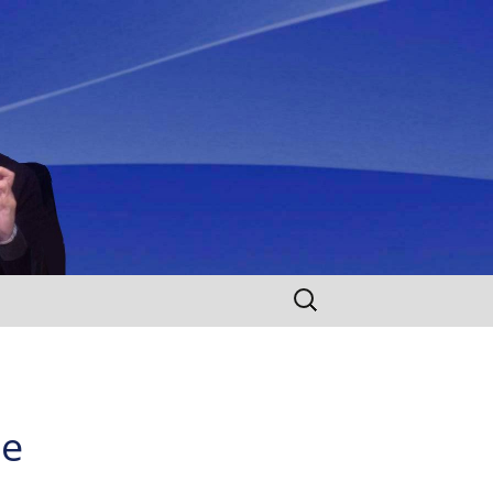
Rechercher :
te