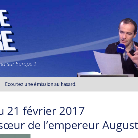
and sur Europe 1
Ecoutez une émission au hasard.
u 21 février 2017
a sœur de l’empereur Augus