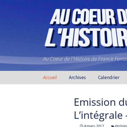
Au Coeur de l'Histoire de Franck Ferr
Aller au contenu principal
Accueil
Archives
Calendrier
Emission d
L’intégrale
4 mars 2017
Histoir