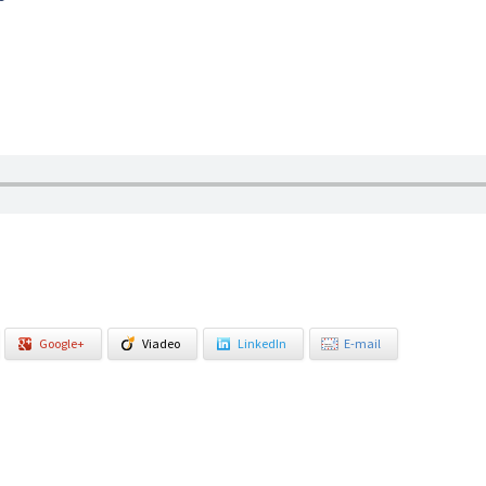
Google+
Viadeo
LinkedIn
E-mail