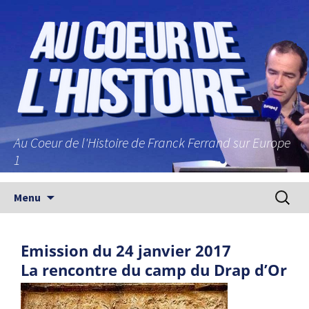
Au Coeur de l'Histoire de Franck Ferrand sur Europe
1
Aller au contenu principal
Recherc
Menu
Emission du 24 janvier 2017
La rencontre du camp du Drap d’Or