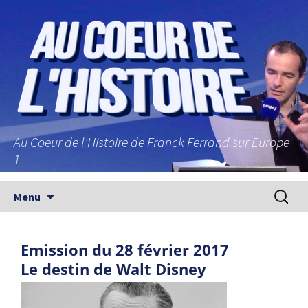
Au Coeur de l'Histoire de Franck Ferrand sur Europe
1
Aller au contenu principal
Recherc
Menu
Emission du 28 février 2017
Le destin de Walt Disney