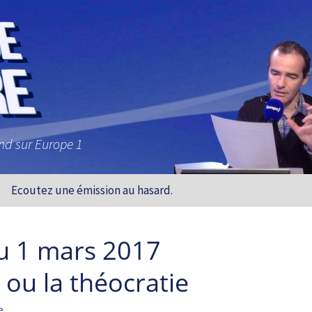
and sur Europe 1
Ecoutez une émission au hasard.
u 1 mars 2017
ou la théocratie
e