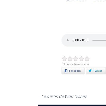
Noter cette émission
Facebook
Twitter
←
Le destin de Walt Disney
Navigation des articles