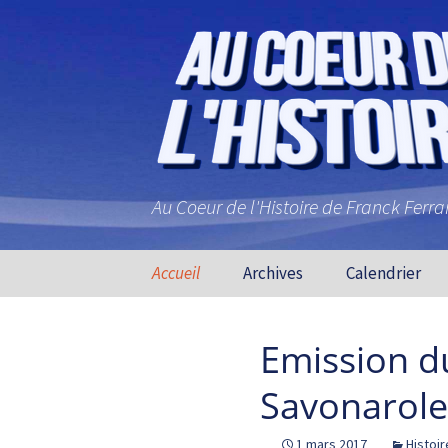
Au Coeur de l'Histoire de Franck Ferr
Aller au contenu principal
Accueil
Archives
Calendrier
Emission d
Savonarole 
1 mars 2017
Histoir