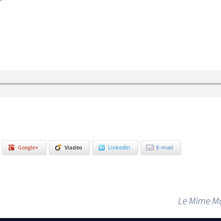
Google+
Viadeo
LinkedIn
E-mail
Le Mime Ma