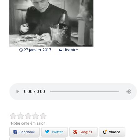
27 janvier 2017
Histoire
Noter cette émission
Facebook
Twitter
Google+
Viadeo