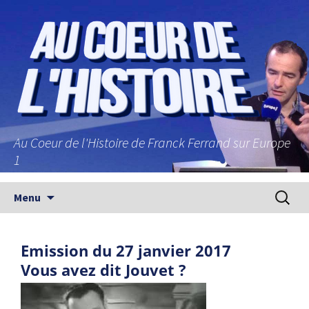
Au Coeur de l'Histoire de Franck Ferrand sur Europe
1
Aller au contenu principal
Recherc
Menu
Emission du 27 janvier 2017
Vous avez dit Jouvet ?