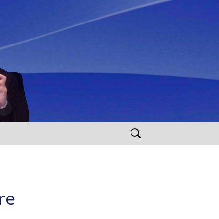
Rechercher :
re