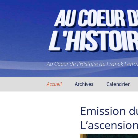
Au Coeur de l'Histoire de Franck Ferr
Aller au contenu principal
Accueil
Archives
Calendrier
Emission du
L’ascensio