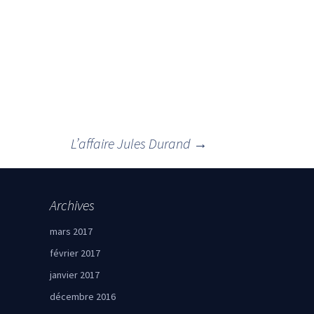
L’affaire Jules Durand
→
Archives
mars 2017
février 2017
janvier 2017
décembre 2016