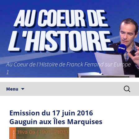
Au Coeur de l'Histoire de Franck Ferrand sur Europe
1
Aller au contenu principal
Recherc
Menu
Emission du 17 juin 2016
Gauguin aux Îles Marquises