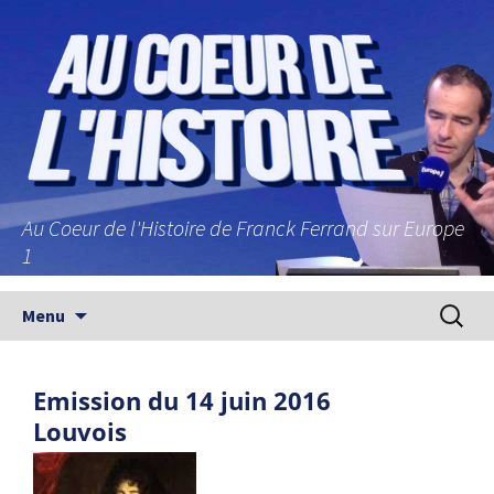
Au Coeur de l'Histoire de Franck Ferrand sur Europe
1
Aller au contenu principal
Recherc
Menu
Emission du 14 juin 2016
Louvois