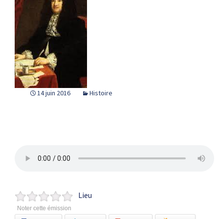
14 juin 2016
Histoire
Lieu
Noter cette émission