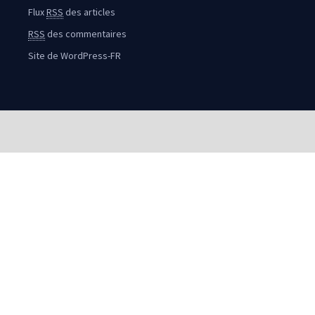
Flux
RSS
des articles
RSS
des commentaires
Site de WordPress-FR