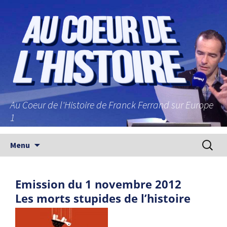
Au Coeur de l'Histoire de Franck Ferrand sur Europe
1
Aller au contenu principal
Recherc
Menu
Emission du 1 novembre 2012
Les morts stupides de l’histoire