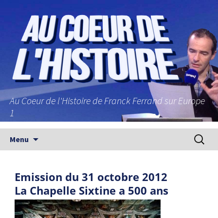
Au Coeur de l'Histoire de Franck Ferrand sur Europe
1
Aller au contenu principal
Recherc
Menu
Emission du 31 octobre 2012
La Chapelle Sixtine a 500 ans