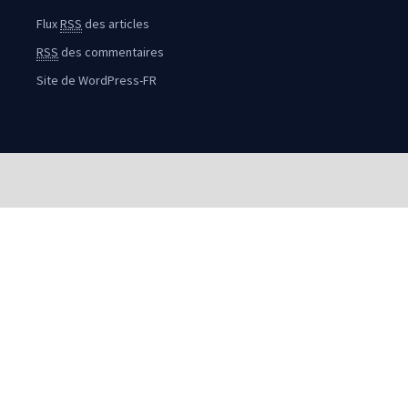
Flux
RSS
des articles
RSS
des commentaires
Site de WordPress-FR