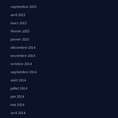
septembre 2015
avril 2015
mars 2015
février 2015
janvier 2015
décembre 2014
novembre 2014
octobre 2014
septembre 2014
août 2014
juillet 2014
juin 2014
mai 2014
avril 2014