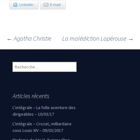
LinkedIn
E-mail
←
Agatha Christie
La malédiction Lapérouse
→
Navigation des articles
Rechercher :
Articles récents
L’intégrale – La folle aventure des
dirigeables – 10/03/17
L’intégrale – Crozat, milliardaire
sous Louis XIV – 09/03/2017