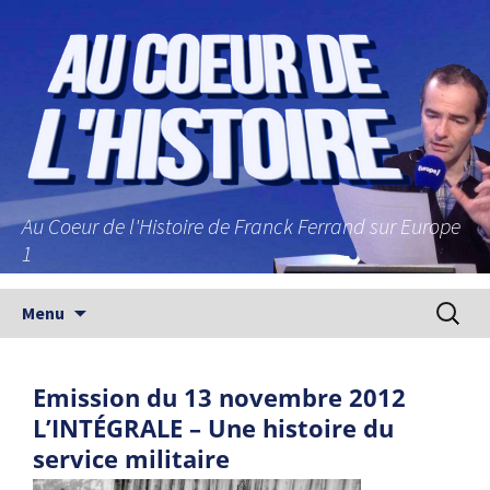
Au Coeur de l'Histoire de Franck Ferrand sur Europe
1
Aller au contenu principal
Recherc
Menu
Emission du 13 novembre 2012
L’INTÉGRALE – Une histoire du
service militaire