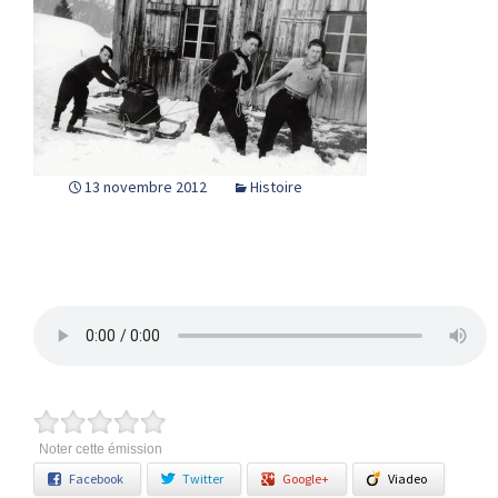
13 novembre 2012
Histoire
Noter cette émission
Facebook
Twitter
Google+
Viadeo