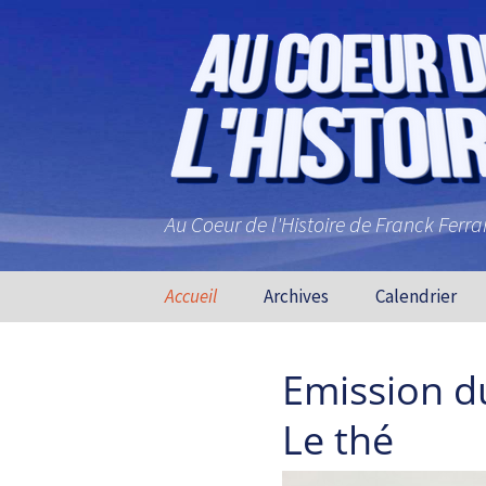
Au Coeur de l'Histoire de Franck Ferr
Aller au contenu principal
Accueil
Archives
Calendrier
Emission d
Le thé