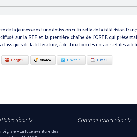
re de la jeunesse est une émission culturelle de la télévision fran
 diffusé sur la RTF et la première chaîne de l’ORTF, qui présenta
 classiques de la littérature, à destination des enfants et des adol
Google+
Viadeo
LinkedIn
E-mail
rticles récents
Commentaires récents
’intégrale – La folle aventure des