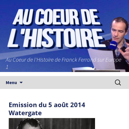
Au Coeur de l'Histoire de Franck Ferrand sur Europe
1
Aller au contenu principal
Recherc
Menu
Emission du 5 août 2014
Watergate