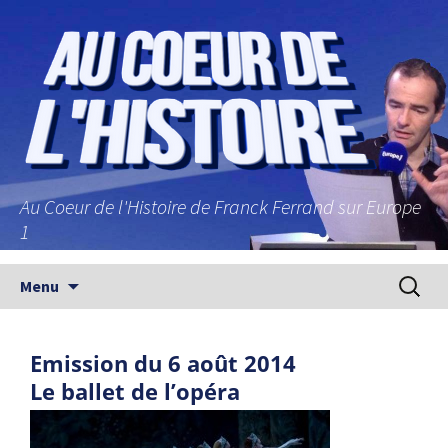
Au Coeur de l'Histoire de Franck Ferrand sur Europe
1
Aller au contenu principal
Recherc
Menu
Emission du 6 août 2014
Le ballet de l’opéra