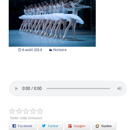
6 août 2014
Histoire
Noter cette émission
Facebook
Twitter
Google+
Viadeo