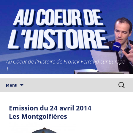
Au Coeur de l'Histoire de Franck Ferrand sur Europe
1
Aller au contenu principal
Recherc
Menu
Emission du 24 avril 2014
Les Montgolfières