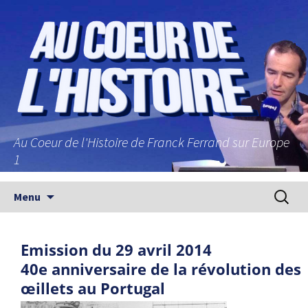
Au Coeur de l'Histoire de Franck Ferrand sur Europe
1
Aller au contenu principal
Recherc
Menu
Emission du 29 avril 2014
40e anniversaire de la révolution des
œillets au Portugal