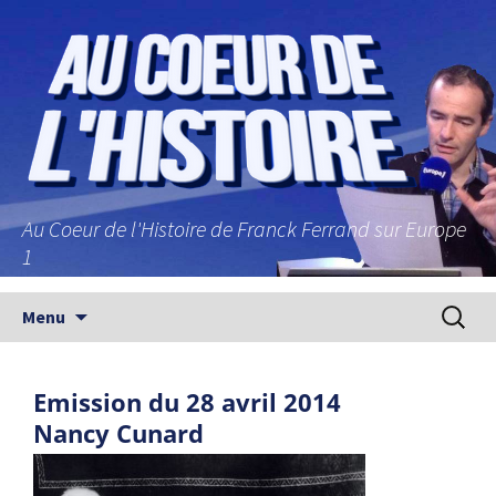
Au Coeur de l'Histoire de Franck Ferrand sur Europe
1
Aller au contenu principal
Recherc
Menu
Emission du 28 avril 2014
Nancy Cunard