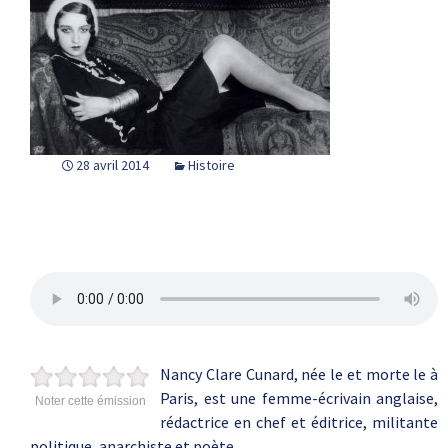
28 avril 2014
Histoire
Nancy Clare Cunard, née le et morte le à
Paris, est une femme-écrivain anglaise,
Noter cette émission
rédactrice en chef et éditrice, militante
politique, anarchiste et poète.