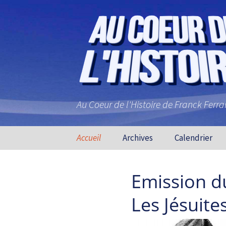
Au Coeur de l'Histoire de Franck Ferr
Aller au contenu principal
Accueil
Archives
Calendrier
Emission du
Les Jésuite