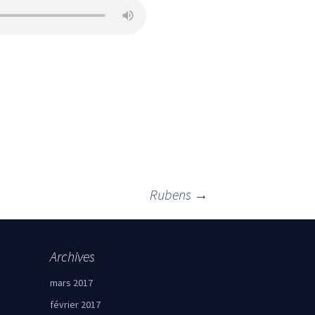
Rubens
→
Archives
mars 2017
février 2017