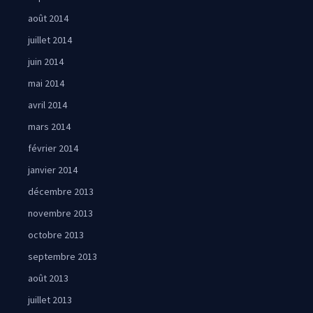
août 2014
juillet 2014
juin 2014
mai 2014
avril 2014
mars 2014
février 2014
janvier 2014
décembre 2013
novembre 2013
octobre 2013
septembre 2013
août 2013
juillet 2013