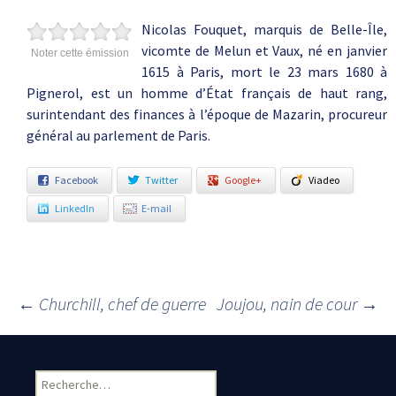
Nicolas Fouquet, marquis de Belle-Île,
vicomte de Melun et Vaux, né en janvier
Noter cette émission
1615 à Paris, mort le 23 mars 1680 à
Pignerol, est un homme d’État français de haut rang,
surintendant des finances à l’époque de Mazarin, procureur
général au parlement de Paris.
Facebook
Twitter
Google+
Viadeo
LinkedIn
E-mail
←
Churchill, chef de guerre
Joujou, nain de cour
→
Navigation des articles
Rechercher :