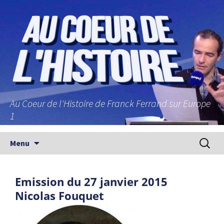
Au Coeur de l'Histoire de Franck Ferrand sur Europe
1
Aller au contenu principal
Recherc
Menu
Emission du 27 janvier 2015
Nicolas Fouquet