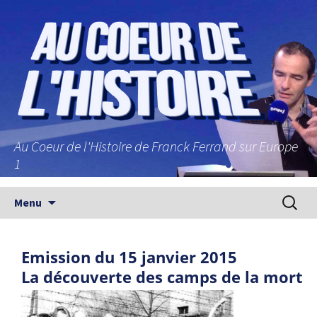
Au Coeur de l'Histoire de Franck Ferrand sur Europe
1
Aller au contenu principal
Recherc
Menu
Emission du 15 janvier 2015
La découverte des camps de la mort