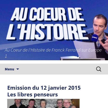
Au Coeur de l'Histoire de Franck Ferrand sur Europe
1
Aller au contenu principal
Recherc
Menu
Emission du 12 janvier 2015
Les libres penseurs