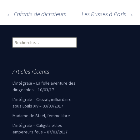
←
Enfants de dictateurs
Les Russes à Paris
→
Navigation des articles
Rechercher :
Articles récents
L’intégrale – La folle aventure des
dirigeables – 10/03/17
L’intégrale – Crozat, milliardaire
sous Louis XIV – 09/03/2017
Madame de Staël, femme libre
L’intégrale – Caligula et les
empereurs fous – 07/03/2017