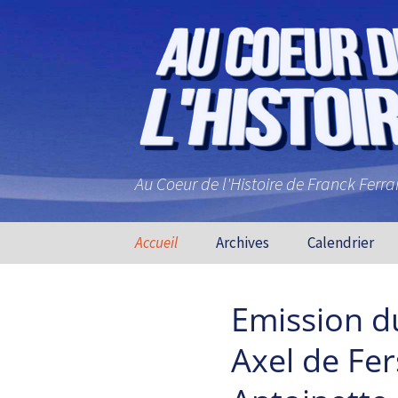
Au Coeur de l'Histoire de Franck Ferr
Aller au contenu principal
Accueil
Archives
Calendrier
Emission d
Axel de Fer