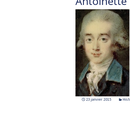
Antoinette 
23 janvier 2015
Hist