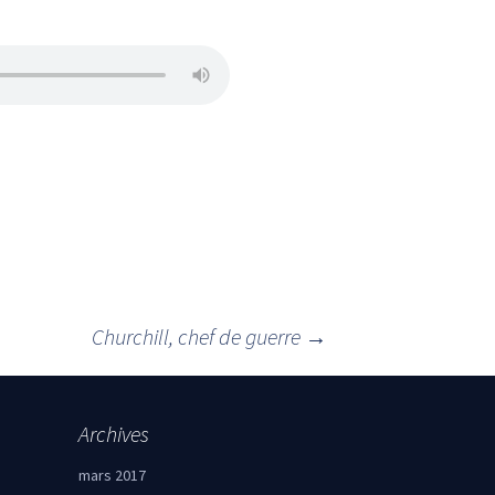
Churchill, chef de guerre
→
Archives
mars 2017