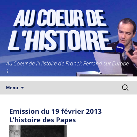
Au Coeur de l'Histoire de Franck Ferrand sur Europe
1
Aller au contenu principal
Recherc
Menu
Emission du 19 février 2013
L’histoire des Papes