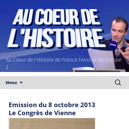
Au Coeur de l'Histoire de Franck Ferrand sur Europe
1
Aller au contenu principal
Recherc
Menu
Emission du 8 octobre 2013
Le Congrès de Vienne