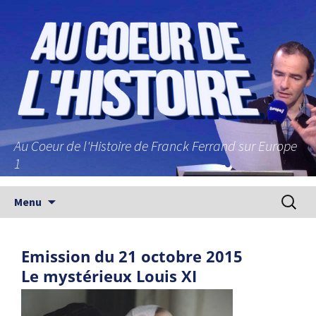
Au Coeur de l'Histoire de Franck Ferrand sur Europe
1
Aller au contenu principal
Recherc
Menu
Emission du 21 octobre 2015
Le mystérieux Louis XI