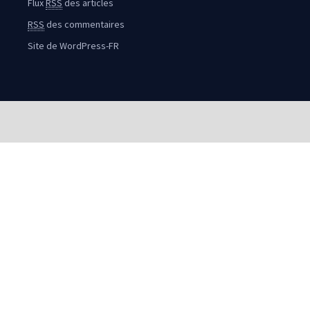
Flux
RSS
des articles
RSS
des commentaires
Site de WordPress-FR