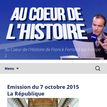
Au Coeur de l'Histoire de Franck Ferrand sur Europe
1
Aller au contenu principal
Recherc
Menu
Emission du 7 octobre 2015
La République