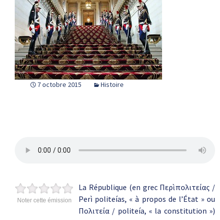
7 octobre 2015
Histoire
La République (en grec Περὶ πολιτείας /
Perì politeías, « à propos de l’État » ou
Noter cette émission
Πολιτεία / politeía, « la constitution »)