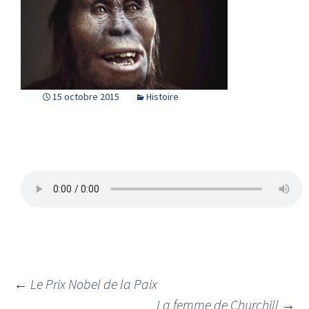
15 octobre 2015
Histoire
←
Le Prix Nobel de la Paix
La femme de Churchill
→