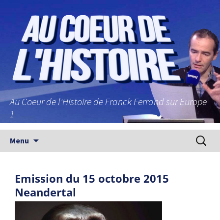
Au Coeur de l'Histoire de Franck Ferrand sur Europe
1
Aller au contenu principal
Recherc
Menu
Emission du 15 octobre 2015
Neandertal