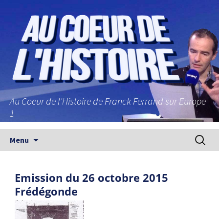
Au Coeur de l'Histoire de Franck Ferrand sur Europe
1
Aller au contenu principal
Recherc
Menu
Emission du 26 octobre 2015
Frédégonde