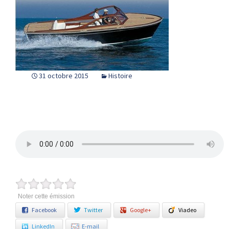
31 octobre 2015
Histoire
Noter cette émission
Facebook
Twitter
Google+
Viadeo
LinkedIn
E-mail