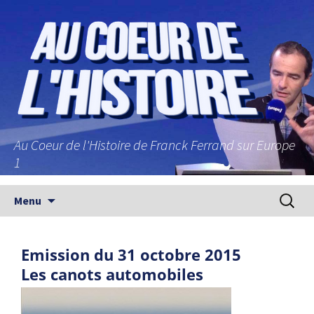
Au Coeur de l'Histoire de Franck Ferrand sur Europe
1
Aller au contenu principal
Recherc
Menu
Emission du 31 octobre 2015
Les canots automobiles