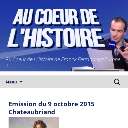
Au Coeur de l'Histoire de Franck Ferrand sur Europe
1
Aller au contenu principal
Recherc
Menu
Emission du 9 octobre 2015
Chateaubriand