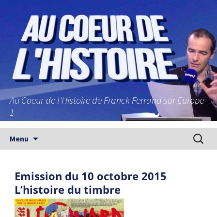
Au Coeur de l'Histoire de Franck Ferrand sur Europe
1
Aller au contenu principal
Recherc
Menu
Emission du 10 octobre 2015
L’histoire du timbre