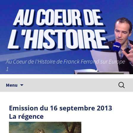
Au Coeur de l'Histoire de Franck Ferrand sur Europe
1
Aller au contenu principal
Recherc
Menu
Emission du 16 septembre 2013
La régence