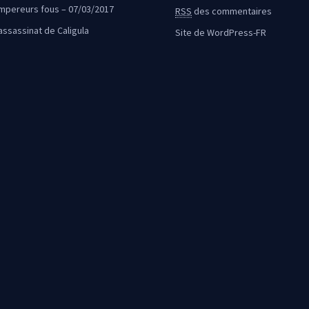
mpereurs fous – 07/03/2017
RSS
des commentaires
’assassinat de Caligula
Site de WordPress-FR