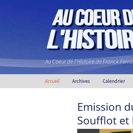
Au Coeur de l'Histoire de Franck Ferr
Aller au contenu principal
Accueil
Archives
Calendrier
Emission d
Soufflot et