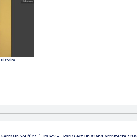
Histoire
Germain Soufflot (, Irancy – , Paris) est un grand architecte fra