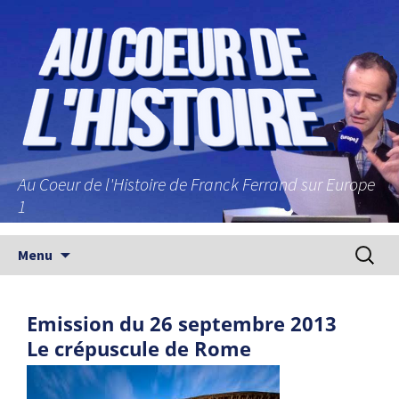
Au Coeur de l'Histoire de Franck Ferrand sur Europe
1
Aller au contenu principal
Recherc
Menu
Emission du 26 septembre 2013
Le crépuscule de Rome