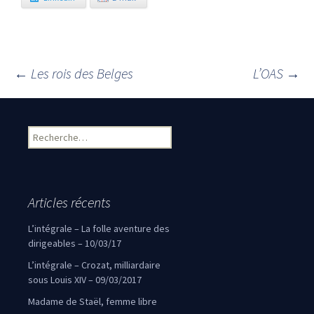
←
Les rois des Belges
L’OAS
→
Navigation des articles
Rechercher :
Articles récents
L’intégrale – La folle aventure des
dirigeables – 10/03/17
L’intégrale – Crozat, milliardaire
sous Louis XIV – 09/03/2017
Madame de Staël, femme libre