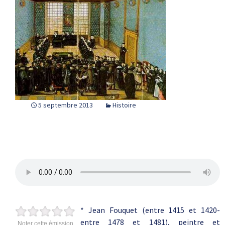
5 septembre 2013
Histoire
* Jean Fouquet (entre 1415 et 1420-
entre 1478 et 1481), peintre et
Noter cette émission