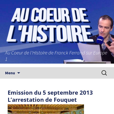
Au Coeur de l'Histoire de Franck Ferrand sur Europe
1
Aller au contenu principal
Recherc
Menu
Emission du 5 septembre 2013
L’arrestation de Fouquet