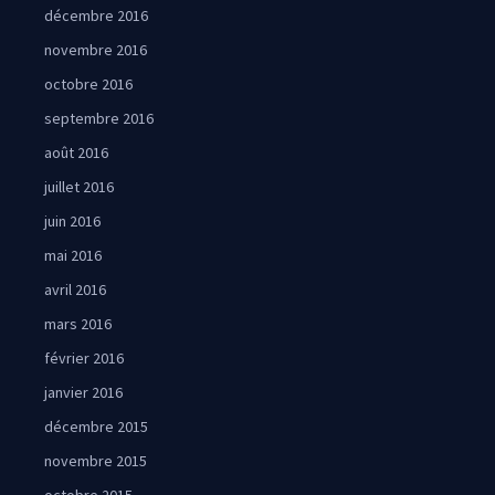
décembre 2016
novembre 2016
octobre 2016
septembre 2016
août 2016
juillet 2016
juin 2016
mai 2016
avril 2016
mars 2016
février 2016
janvier 2016
décembre 2015
novembre 2015