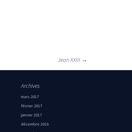
Jean XXIII
→
Archives
mars 2017
février 2017
janvier 2017
décembre 2016