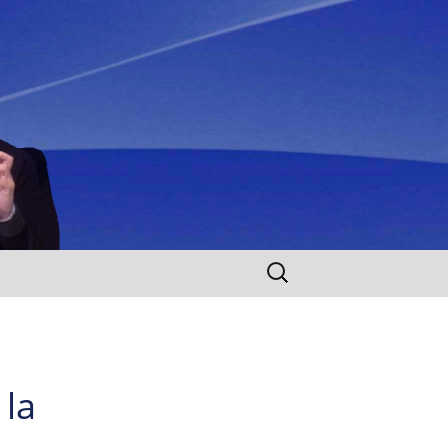
Rechercher :
 la