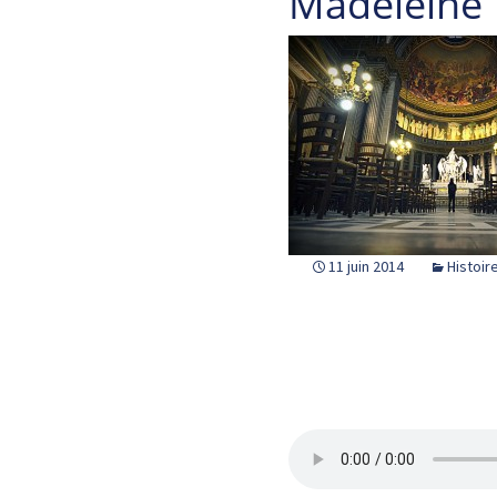
Madeleine
11 juin 2014
Histoir