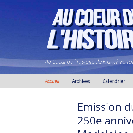
Au Coeur de l'Histoire de Franck Ferr
Aller au contenu principal
Accueil
Archives
Calendrier
Emission d
250e annive